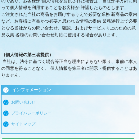
のであり、お客様が 個人情報を提供された場合は、当社が本方針に則
って個人情報を利用することをお客様が 許諾したものとします。
ご注文された当社の商品をお届けするうえで必要な業務 新商品の案内
など、お客様に有益かつ必要と思われる情報の提供 業務遂行上で必要
となる当社からの問い合わせ、確認、およびサービス向上のための意
見収集 各種のお問い合わせ対応に使用する場合があります。
（個人情報の第三者提供）
当社は、法令に基づく場合等正当な理由によらない限り、事前に本人
の同意を得ることなく、 個人情報を第三者に開示・提供することはあ
りません。
インフォメーション
お問い合わせ
プライバシーポリシー
サイトマップ