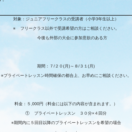
対象：ジュニアフリークラスの受講者（小学3年生以上）
※ フリークラス以外で受講希望の方はご相談ください。
今後も外部の大会に参加意欲のある方
期間：７/２０(月)～８/３１(月)
※プライベートレッスン時間確保の都合上、お早めにご相談ください。
料金：５,000円（料金には以下の内容が含まれます。）
① プライベートレッスン ３０分×４回分
※期間内に５回目以降のプライベートレッスンを希望の場合