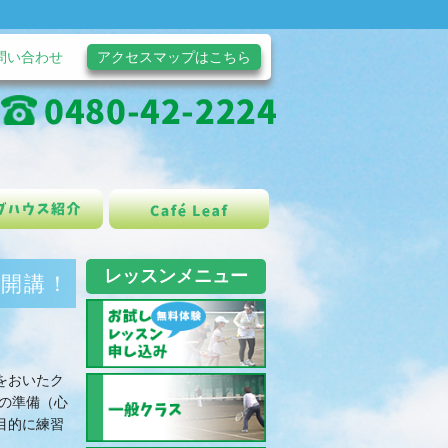
問い合わせ
アクセスマップはこちら
cafeleaf
レッスンメニュー
開講！
をおいたク
の準備（心
目的に練習