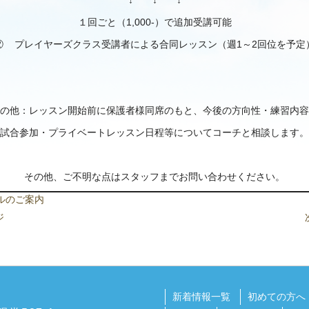
↓ ↓ ↓
１回ごと（1,000-）で追加受講可能
② プレイヤーズクラス受講者による合同レッスン（週1～2回位を予定
の他：レッスン開始前に保護者様同席のもと、今後の方向性・練習内容
試合参加・プライベートレッスン日程等についてコーチと相談します。
その他、ご不明な点はスタッフまでお問い合わせください。
イルのご案内
ジ
新着情報一覧
初めての方へ