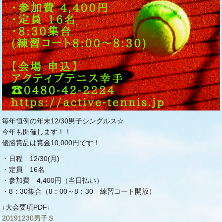
毎年恒例の年末12/30男子シングルス☆
今年も開催します！！
優勝賞品は賞金10,000円です！
・日程 12/30(月)
・定員 16名
・参加費 4,400円（当日払い）
・8：30集合（8：00～8：30 練習コート開放）
↓大会要項PDF↓
20191230男子Ｓ